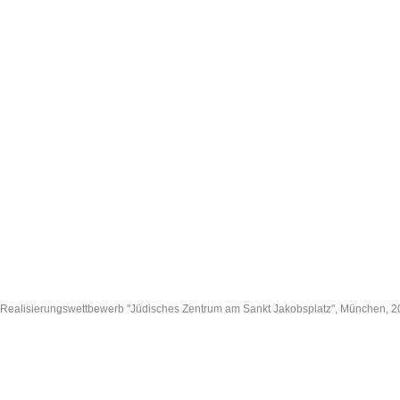
Realisierungswettbewerb "Jüdisches Zentrum am Sankt Jakobsplatz", München, 20