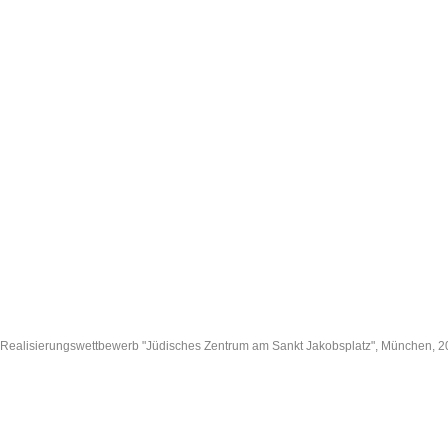
Realisierungswettbewerb "Jüdisches Zentrum am Sankt Jakobsplatz", München, 20