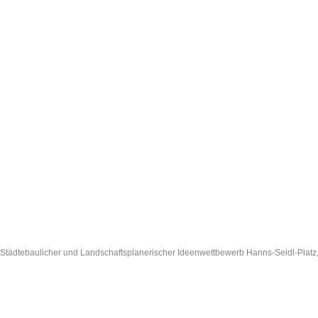
Städtebaulicher und Landschaftsplanerischer Ideenwettbewerb Hanns-Seidl-Plat