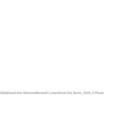
Städtebaulicher Ideenwettbewerb Luisenblock-Ost, Berlin, 2009, 2.Phase