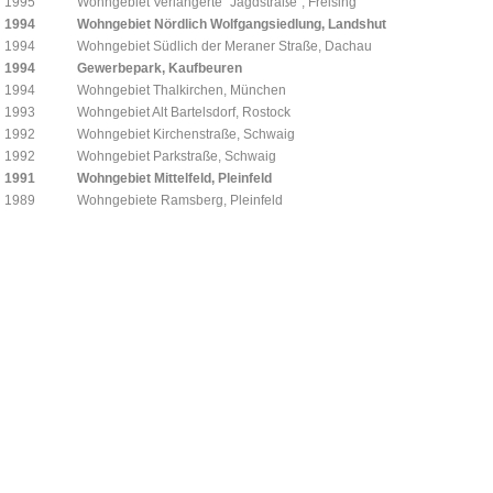
1995
Wohngebiet Verlängerte "Jagdstraße", Freising
1994
Wohngebiet Nördlich Wolfgangsiedlung, Landshut
1994
Wohngebiet Südlich der Meraner Straße, Dachau
1994
Gewerbepark, Kaufbeuren
1994
Wohngebiet Thalkirchen, München
1993
Wohngebiet Alt Bartelsdorf, Rostock
1992
Wohngebiet Kirchenstraße, Schwaig
1992
Wohngebiet Parkstraße, Schwaig
1991
Wohngebiet Mittelfeld, Pleinfeld
1989
Wohngebiete Ramsberg, Pleinfeld